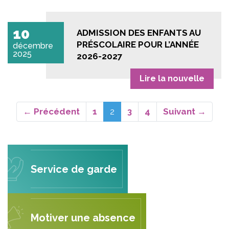
10
ADMISSION DES ENFANTS AU
PRÉSCOLAIRE POUR L’ANNÉE
décembre
2025
2026-2027
Lire la nouvelle
(actuel)
← Précédent
1
2
3
4
Suivant →
Service de garde
Motiver une absence