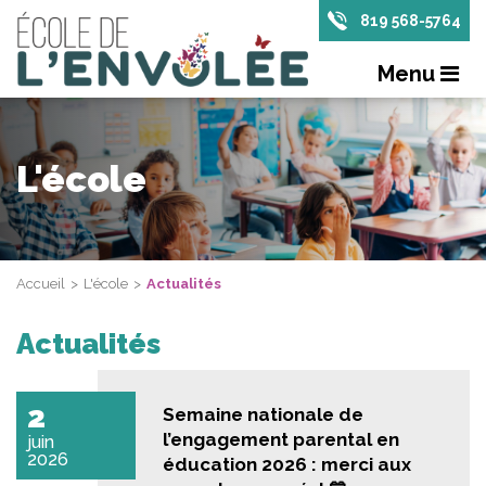
819 568-5764
Menu
L'école
Accueil
L'école
Actualités
Actualités
2
Semaine nationale de
l’engagement parental en
juin
2026
éducation 2026 : merci aux