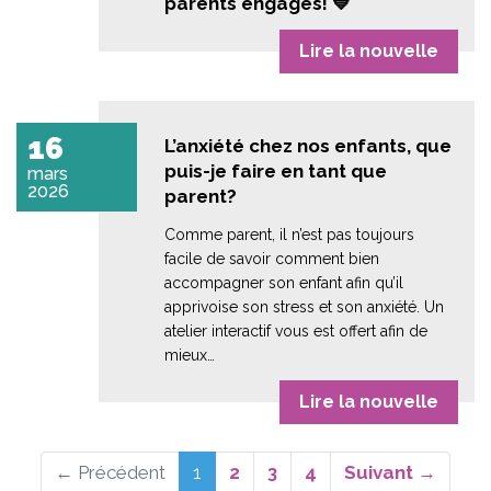
parents engagés! 💙
Lire la nouvelle
16
L’anxiété chez nos enfants, que
puis-je faire en tant que
mars
2026
parent?
Comme parent, il n’est pas toujours
facile de savoir comment bien
accompagner son enfant afin qu’il
apprivoise son stress et son anxiété. Un
atelier interactif vous est offert afin de
mieux…
Lire la nouvelle
(actuel)
← Précédent
1
2
3
4
Suivant →