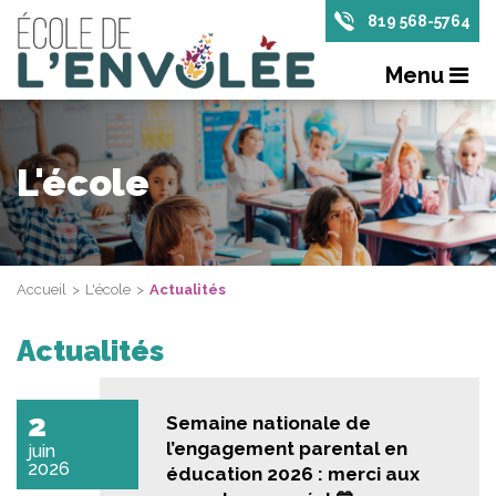
819 568-5764
Menu
L'école
Accueil
L'école
Actualités
Actualités
2
Semaine nationale de
l’engagement parental en
juin
2026
éducation 2026 : merci aux