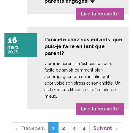
parents engagés! 💙
Lire la nouvelle
16
L’anxiété chez nos enfants, que
puis-je faire en tant que
mars
2026
parent?
Comme parent, il n’est pas toujours
facile de savoir comment bien
accompagner son enfant afin qu’il
apprivoise son stress et son anxiété. Un
atelier interactif vous est offert afin de
mieux…
Lire la nouvelle
(actuel)
← Précédent
1
2
3
4
Suivant →