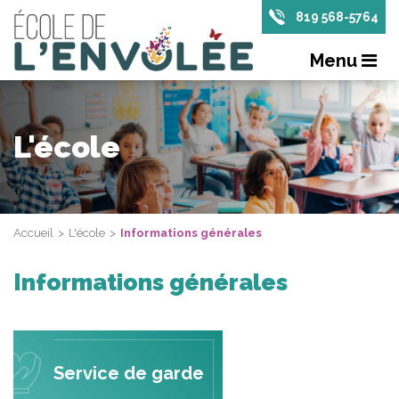
819 568-5764
Menu
L'école
Accueil
L'école
Informations générales
Informations générales
Service de garde