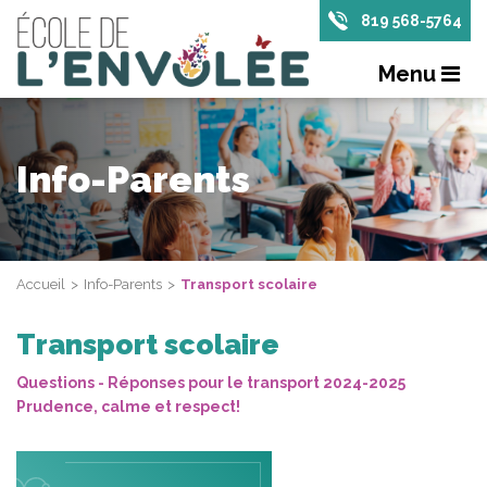
819 568-5764
Menu
Info-Parents
Accueil
Info-Parents
Transport scolaire
Transport scolaire
Questions - Réponses pour le transport 2024-2025
Prudence, calme et respect!