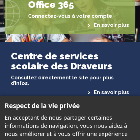
Office 365
Connectez-vous à votre compte
En savoir plus
Centre de services
scolaire des Draveurs
Consultez directement le site pour plus
d’infos.
En savoir plus
Respect de la vie privée
ÉCOLE DE L'ENVOLÉE
En acceptant de nous partager certaines
299 rue Ernest Gaboury
informations de navigation, vous nous aidez à
Gatineau, QC J8V 2P8
nous améliorer et à vous offrir une expérience