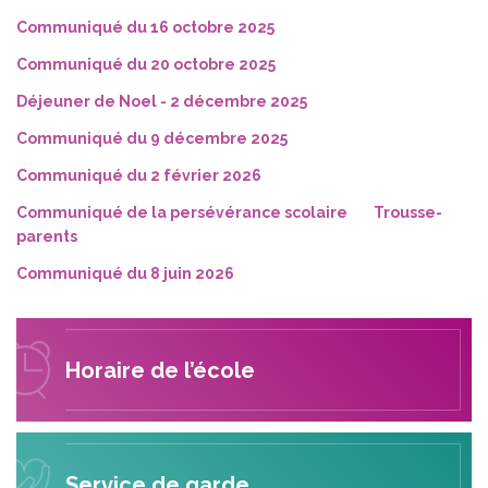
Communiqué du 16 octobre 2025
Communiqué du 20 octobre 2025
Déjeuner de Noel - 2 décembre 2025
Communiqué du 9 décembre 2025
Communiqué du 2 février 2026
Communiqué de la persévérance scolaire
Trousse-
parents
Communiqué du 8 juin 2026
Horaire de l’école
Service de garde