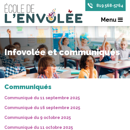
819 568-5764
Menu
Infovolée et communiqués
Communiqués
Communiqué du 11 septembre 2025
Communiqué du 16 septembre 2025
Communiqué du 9 octobre 2025
Communiqué du 11 octobre 2025