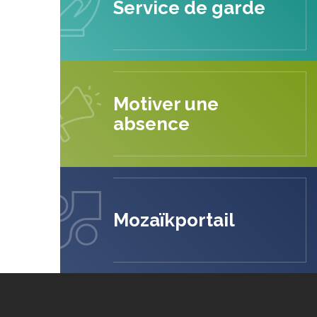
Service de garde
Motiver une
absence
Mozaïkportail