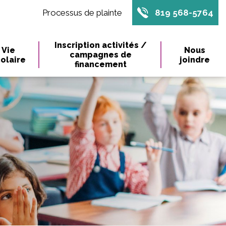
Processus de plainte
819 568-5764
Inscription activités /
Vie
Nous
campagnes de
olaire
joindre
financement